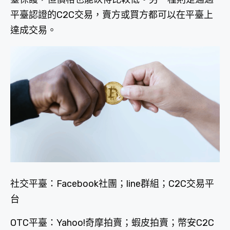
平臺認證的C2C交易，賣方或買方都可以在平臺上
達成交易。
社交平臺：Facebook社團；line群組；C2C交易平
台
OTC平臺：Yahoo!奇摩拍賣；蝦皮拍賣；幣安C2C