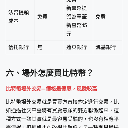
新臺幣提
法幣提領
免費
領為單筆
免費
成本
新臺幣15
元
信托銀行
無
遠東銀行
凱基銀行
六、場外怎麼買比特幣？
比特幣場外交易—價格最優惠，風險較高
比特幣場外交易就是買賣方直接約定進行交易，比
如通過社交平臺將有買賣意願的雙方聯係起來，這
種方式一聽其實就是最容易受騙的，也沒有相應平
臺保護，但價格也能砍得比較低。另一種則是通過