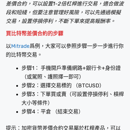
差價合約，可以設置1-2倍杠桿進行交易，適合做波
段和短綫，但要注意管理好風險，可以先通過模擬
交易，設置停損停利，不斷下單來提高報酬率。
買比特幣差價合約的步驟
以
Mitrade
爲例，大家可以參照步驟一步一步進行你
的比特幣交易。
步驟1： 手機開戶準備網路+銀行卡+身份證
（或駕照、護照擇一即可）
步驟2：選擇交易標的 （BTCUSD）
步驟3：下單買或賣（可設置停損停利、槓桿
大小等條件）
步驟4：平倉 （結束交易）
提示：加密貨幣差價合約交易屬於杠桿產品，可以