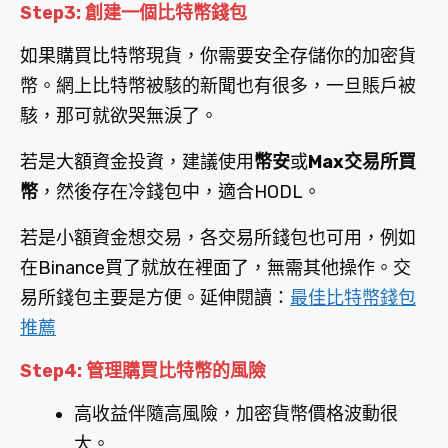
Step3: 創建一個比特幣錢包
如果購買比特幣現貨，你需要安全存儲你的加密貨
幣。網上比特幣被駭的新聞也有很多，一旦賬戶被
駭，那可就欲哭無淚了。
若是大額資金投資，建議使用
幣安
或
Max交易所買
幣
，然後存在冷錢包中，適合HODL。
若是小額資金想交易，各交易所錢包也可用，例如
在Binance買了就放在裡面了，無需其他操作。交
易所錢包主要是方便。延伸閱讀：
最佳比特幣錢包
推薦
Step4: 管理購買比特幣的風險
高收益伴隨高風險，加密貨幣價格波動很
大。