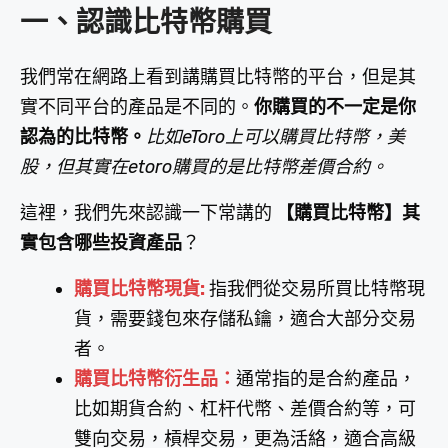
一、認識比特幣購買
我們常在網路上看到講購買比特幣的平台，但是其
實不同平台的產品是不同的。
你購買的不一定是你
認為的比特幣。
比如eToro上可以購買比特幣，美
股，但其實在etoro購買的是比特幣差價合約。
這裡，我們先來認識一下常講的
【購買比特幣】其
實包含哪些投資產品
？
購買比特幣現貨:
指我們從交易所買比特幣現
貨，需要錢包來存儲私鑰，適合大部分交易
者。
購買比特幣衍生品：
通常指的是合約產品，
比如期貨合約、杠杆代幣、差價合約等，可
雙向交易，槓桿交易，更為活絡，適合高級