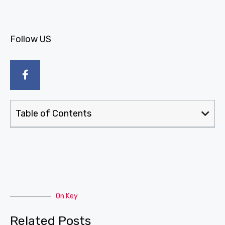
Follow US
Table of Contents
On Key
Related Posts