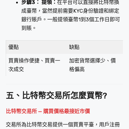
步驟3： 提領：
在平台可以直接將比特幣換
成臺幣，當然提前需要KYC身份驗證和綁定
銀行賬戶。一般提領臺幣1到3個工作日即可
到賬。
優點
缺點
買賣操作便捷、買賣一
加密貨幣選擇少、價
次成交
格偏高
五、比特幣交易所怎麼買幣?
比特幣交易所 — 購買價格最接近市價
交易所為比特幣交易提供一個買賣平臺，用戶注冊