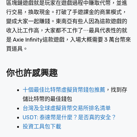
區塊鏈遊戲就是玩家在遊戲過程中賺取代幣，並進
行交易，換取現金。打破了手遊課金的商業模式，
變成大家一起賺錢。東南亞有些人因為這款遊戲的
收入比工作高，大家都不工作了⋯最具代表性的就
是 Axie Infinity這款遊戲，入場大概需要 3 萬台幣來
買道具。
你也許感興趣
十個最佳比特幣虛擬貨幣錢包推薦
，找到存
儲比特幣的最佳錢包
台灣及全球虛擬貨幣交易所排名清单
USDT: 泰達幣是什麼？是否真的安全？
投資工具包下載