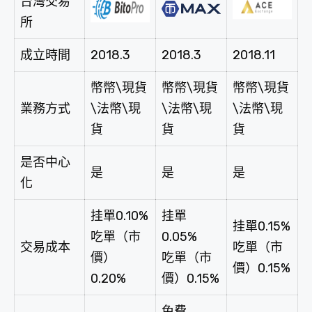
台灣交易
所
成立時間
2018.3
2018.3
2018.11
幣幣\現貨
幣幣\現貨
幣幣\現貨
業務方式
\法幣\現
\法幣\現
\法幣\現
貨
貨
貨
是否中心
是
是
是
化
挂單0.10%
挂單
挂單0.15%
吃單（市
0.05%
交易成本
吃單（市
價）
吃單（市
價）0.15%
0.20%
價）0.15%
免費