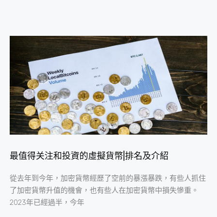
最值得关注和投資的虛擬貨幣|排名及介紹
從去年到今年，加密貨幣經歷了空前的暴漲暴跌，有些人抓住
了加密貨幣升值的機會，也有些人在加密貨幣中損失慘重。
2023年已經過半，今年