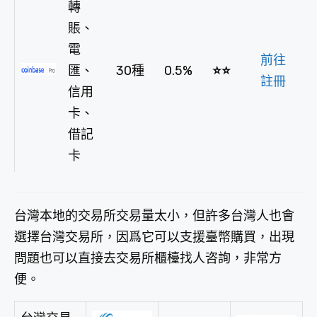
轉
賬、
電
前往
匯、
30種
0.5%
⭐⭐
註冊
信用
卡、
借記
卡
台灣本地的交易所交易量太小，但許多台灣人也會
選擇台灣交易所，因爲它可以支援臺幣購買，出現
問題也可以直接去交易所櫃檯找人咨詢，非常方
便。