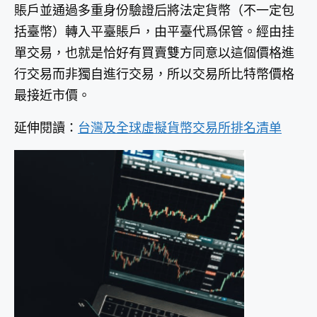
賬戶並通過多重身份驗證后將法定貨幣（不一定包
括臺幣）轉入平臺賬戶，由平臺代爲保管。經由挂
單交易，也就是恰好有買賣雙方同意以這個價格進
行交易而非獨自進行交易，所以交易所比特幣價格
最接近市價。
延伸閱讀：
台灣及全球虛擬貨幣交易所排名清单