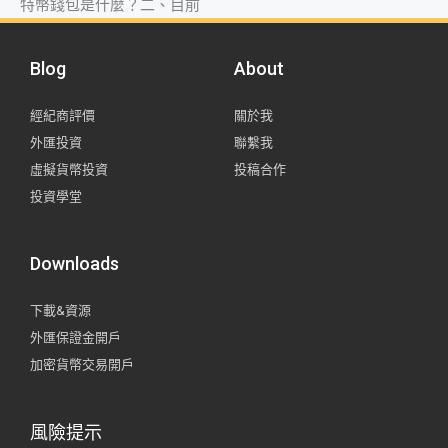
特幣錢包是什麼？二、目前
Blog
About
經紀商評價
關於我
外匯投資
聯繫我
虛擬貨幣投資
投稿合作
投資學堂
Downloads
下載&資源
外匯保證金開戶
加密貨幣交易開戶
風險提示