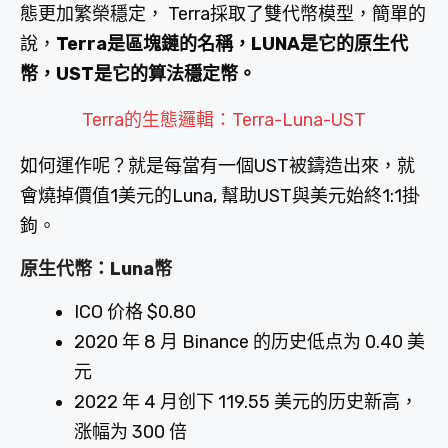
態更加繁榮穩定， Terra採取了雙代幣模型，簡單的
說，
Terra是區塊鏈的名稱，LUNA是它的原生代
幣，UST是它的算法穩定幣。
Terra的生態邏輯：Terra-Luna-UST
如何運作呢？就是每當有一個UST被鑄造出來，就
會燒掉價值1美元的Luna, 幫助UST與美元始終1:1掛
鉤。
原生代幣：Luna幣
ICO 价格 $0.80
2020 年 8 月 Binance 的历史低点为 0.40 美
元
2022 年 4 月创下 119.55 美元的历史新高，
涨幅为 300 倍