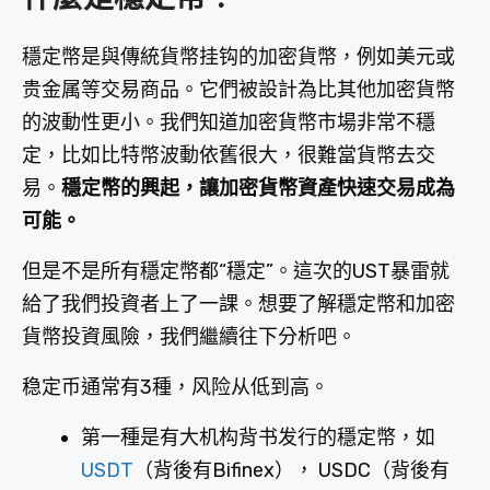
穩定幣是與傳統貨幣挂钩的加密貨幣，例如美元或
贵金属等交易商品。它們被設計為比其他加密貨幣
的波動性更小。我們知道加密貨幣市場非常不穩
定，比如比特幣波動依舊很大，很難當貨幣去交
易。
穩定幣的興起，讓加密貨幣資產快速交易成為
可能。
但是不是所有穩定幣都“穩定”。這次的UST暴雷就
給了我們投資者上了一課。想要了解穩定幣和加密
貨幣投資風險，我們繼續往下分析吧。
稳定币通常有3種，风险从低到高。
第一種是有大机构背书发行的穩定幣，如
USDT
（背後有Bifinex）， USDC（背後有