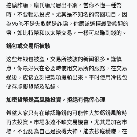
挖礦詐騙，龐氏騙局層出不窮。當你不懂一種幣
時，不要輕易投資。尤其是不知名的幣圈項目，因
為95％不是失敗就是詐騙。你應該選擇最受歡迎的
幣，如比特幣和以太幣交易，一樣可以賺到錢的。
錢包或交易所被駭
这些年钱包被盗，交易所被骇的新闻很多。謹慎一
点，你最好只在必要時使用交易所的服務，在交易
過後，应该立刻把款項提領出來。平时使用冷钱包
储存虛擬貨幣及私鑰。
加密貨幣是高風險投資，拒絕有僥倖心理
希望大家只有在確認賺錢的可能性大於虧錢風險時
再去投資。市場永遠不缺交易機會，尤其是加密市
場。不要認為自己是投機大神，能去抄底穩賺，在