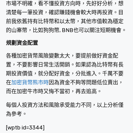
市場不明確，看不懂投資方向時，先好好分析，想
清楚每一筆投資，確認賺錢機會較大時再投資。目
前我依舊持有比特幣和以太幣，其他市值較為穩定
的山寨幣，比如狗狗幣, BNB也可以關注短期機會。
規劃資金配置
各種加密貨幣風險變數太大，要提前做好資金配
置，不要影響日常生活開銷。如果認為比特幣有長
期投資價值，就分配好資金，分批進入。千萬不要
在
加密貨幣熊市時
因為資金不夠等問題低位賣出，
而在加密牛市時又悔不當初，再去追高。
每個人投資方法和風險承受能力不同，以上分析僅
為參考。
[wptb id=3344]