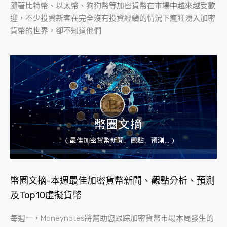
隨著比特幣、以太幣、狗狗幣等加密貨幣在市場中越來越受歡
迎，不少投資新客在完全沒有投資經驗的情況下瘋狂湧入加密
貨幣的世界，卻不知道他們
幣圈文摘-本週最佳加密貨幣新聞、觀點分析、預測
及Top10虛擬貨幣
每週一，Moneynotes將幫助您跟踪加密貨幣市場本周發生的