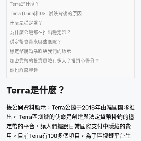
Terra是什麼？
Terra (Luna)和UST暴跌背後的原因
什麼是穩定幣？
為什麼公鏈都在推出穩定幣？
穩定幣會帶來哪些風險？
穩定幣脫鉤暴跌給我們的啟示
加密貨幣的投資風險有多大？投資心得分享
你也許感興趣
Terra是什麼？
據公開資料顯示，Terra公鏈于2018年由韓國團隊推
出， Terra區塊鏈的使命是創建與法定貨幣掛鉤的穩
定幣的平台，讓人們擺脫日常國際支付中隱藏的費
用。目前Terra有100多個項目，為了區塊鏈平台生