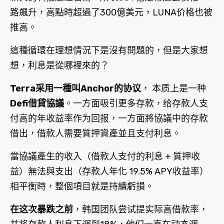
路飆升，高點時超過了300億美元，LUNA价格也被
推高。
這種循環在理想情況下是沒有問題的，但是大家想
想，利息是從哪裡來的？
Terra采用一種叫Anchor的协议
， 本质上是一种
Defi借貸協議
。一方面吸引更多存款，给存款人支
付高的年收益率作为回报，一方面將協議中的存款
借出，借款人需要質押資產並且支付利息。
當協議產生的收入（借款人支付的利息 + 質押收
益）無法與支出（存款人年化 19.5% APY收益率）
相平衡時，整個項目就是持續虧損。
在这次暴跌之前
，韩国团队尝试提实际高借款率，