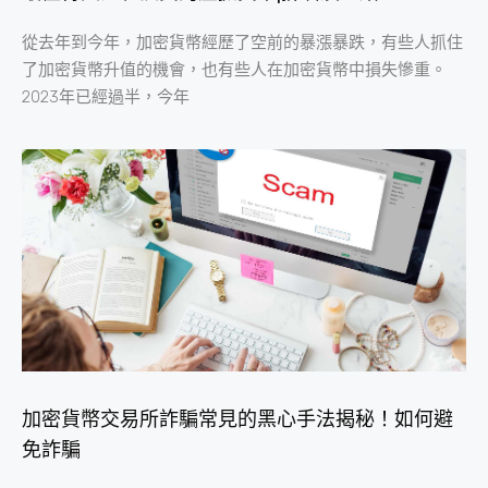
從去年到今年，加密貨幣經歷了空前的暴漲暴跌，有些人抓住
了加密貨幣升值的機會，也有些人在加密貨幣中損失慘重。
2023年已經過半，今年
加密貨幣交易所詐騙常見的黑心手法揭秘！如何避
免詐騙