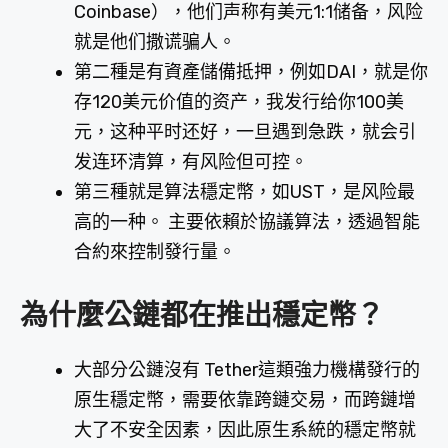
Coinbase），他们声称有美元1:1储备，风险
就是他们撒谎骗人。
第二種是有資產儲備抵押，例如DAI，就是你
存120美元价值的资产，我发行给你100美
元，这种平时还好，一旦遇到急跌，就会引
发连环清算，有风险但可控。
第三種就是算法穩定幣，如UST，是风险最
高的一种。 主要依賴於協議算法，透過智能
合約來控制發行量。
為什麼公鏈都在推出穩定幣？
大部分公鏈沒有 Tether這類強力機構發行的
原生穩定幣，需要依靠跨鏈交易，而跨鏈增
大了不安全因素，因此原生系統的穩定幣就