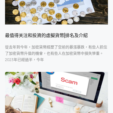
最值得关注和投資的虛擬貨幣|排名及介紹
從去年到今年，加密貨幣經歷了空前的暴漲暴跌，有些人抓住
了加密貨幣升值的機會，也有些人在加密貨幣中損失慘重。
2023年已經過半，今年