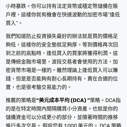
小時暴跌。你可以持有法定貨幣或穩定幣儲備在賬
戶裡，這樣你就有機會在快速波動的加密市場“逢低
買入”。
我們知道防止投資損失最好的辦法就是買的價格足
夠低，這樣你的安全墊就足夠厚。等到價格再次回
到之前的高點時，逢低買入的買家將獲得利潤。這
是傳統金融市場里，波段交易者會使用的方法，加
密貨幣市場是一樣的。雖然理論上逢低買入可以賺
錢，但是是否能夠有耐心長期持有，賣在合適的位
置，也是很考驗交易能力的。
推薦的策略是
“美元成本平均 (DCA) ”
策略。DCA指
的是在特定時間內間隔購買小分資產。也就是你的
儲備資金可以分成更小的部分，並隨著時間的推移
進行多次交易。 假設您有 1,000 美元的。 DCA 策略