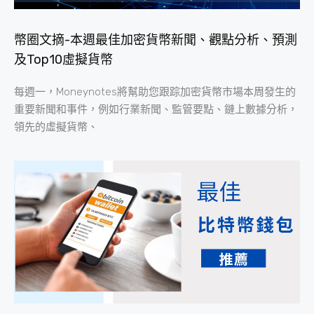
幣圈文摘-本週最佳加密貨幣新聞、觀點分析、預測
及Top10虛擬貨幣
每週一，Moneynotes將幫助您跟踪加密貨幣市場本周發生的
重要新聞和事件，例如行業新聞、監管要點、鏈上數據分析，
領先的虛擬貨幣、