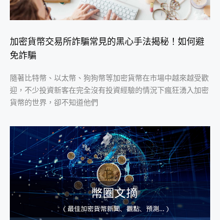
加密貨幣交易所詐騙常見的黑心手法揭秘！如何避
免詐騙
隨著比特幣、以太幣、狗狗幣等加密貨幣在市場中越來越受歡
迎，不少投資新客在完全沒有投資經驗的情況下瘋狂湧入加密
貨幣的世界，卻不知道他們