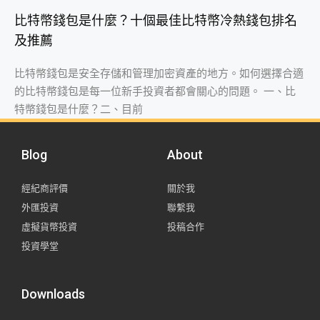
比特幣錢包是什麼？十個最佳比特幣冷熱錢包排名
及推薦
比特幣錢包是安全存儲和管理加密資產的地方。如何選擇合適
的比特幣錢包是每一位新手投資者都會關心的問題。 一、比
特幣錢包是什麼？二、目前
Blog
About
經紀商評價
關於我
外匯投資
聯繫我
虛擬貨幣投資
投稿合作
投資學堂
Downloads