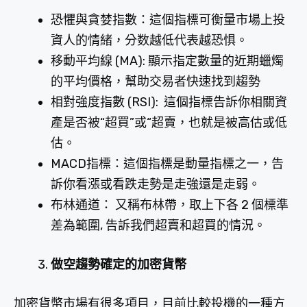
恐懼與貪婪指數：這個指標可衡量市場上投
資人的情緒，分数越低代表越恐惧。
移動平均線 (MA): 顯示指定數量的近期蠟燭
的平均價格，幫助交易者快速找到趨勢
相對強度指數 (RSI): 這個指標告訴你相關資
產是否被“超買”或“超賣，也就是被高估或低
估。
MACD指標：這個指標是動量指標之一，告
訴你看漲或看跌走勢是走強還是走弱。
布林通道： 又稱布林帶，取上下各 2 個標準
差為範圍, 告訴我們超賣和超買的情況。
做空趨勢確定的加密貨幣
加密貨幣市場有很多項目，目前比較投機的一種方