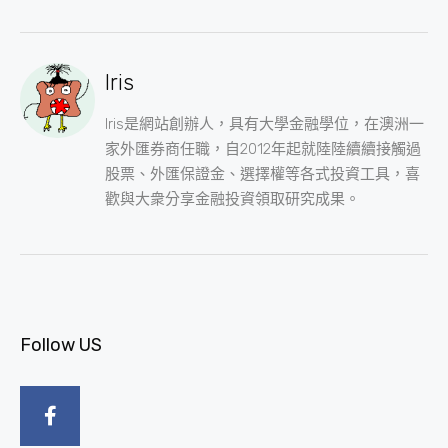
Iris
Iris是網站創辦人，具有大學金融學位，在澳洲一
家外匯券商任職，自2012年起就陸陸續續接觸過
股票、外匯保證金、選擇權等各式投資工具，喜
歡與大衆分享金融投資領取研究成果。
Follow US