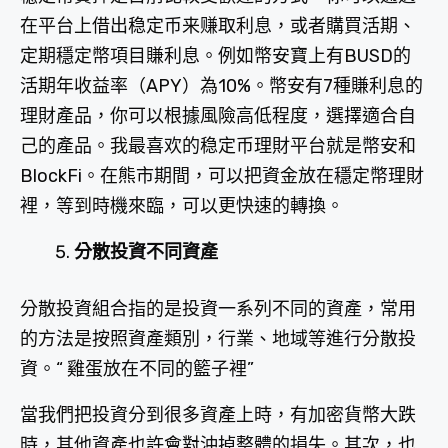
在平台上借出稳定币来赚取利息，或者購買活期、
定期穩定幣項目賺利息。例如幣安寶上有BUSD的
活期年收益率（APY）為10%。幣安有7種賺利息的
理財產品，你可以根據風險高低程度，選擇適合自
己的產品。我最喜欢的稳定币理財平台就是幣安和
BlockFi。在熊市期間，可以把資金放在穩定幣理財
裡，等到時機來臨，可以更快速的轉換。
分散投資不同資產
分散投資組合指的是投資一系列不同的資產，常用
的方法是按照資產類別，行業、地域等進行分散投
資。“ 雞蛋放在不同的籃子裡”
當我們把投資分到很多資產上時，有加密貨幣大跌
時，其他資產也許會對沖掉整體的損失。其次，也