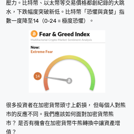
壓力。比特幣、以太幣等交易價格都創紀錄的大跳
水，下跌幅度突破新低。比特幣「恐懼與貪婪」指
數一度降至14（0-24 = 極度恐懼）。
很多投資者在加密貨幣頭寸上虧損， 但每個人對熊
市的反應不同。我們應該如何面對加密貨幣熊
市？ 是否有機會在加密貨幣牛熊轉換中讓資產增
值？