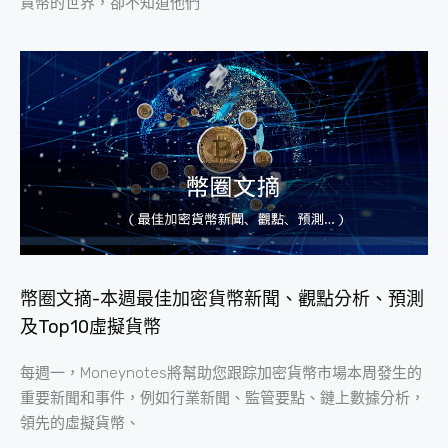
貨幣的世界，卻不知道他們
幣圈文摘-本週最佳加密貨幣新聞、觀點分析、預測
及Top10虛擬貨幣
每週一，Moneynotes將幫助您跟踪加密貨幣市場本周發生的
重要新聞和事件，例如行業新聞、監管要點、鏈上數據分析，
領先的虛擬貨幣、