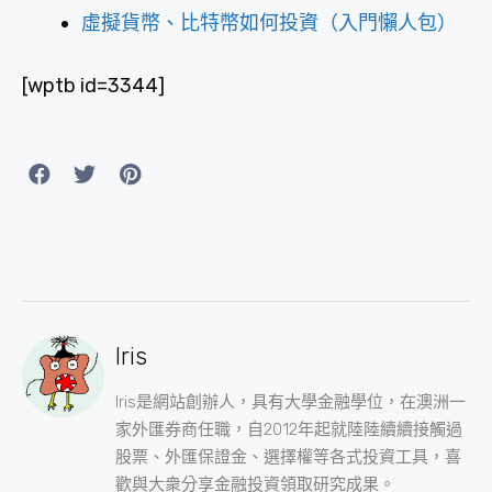
虛擬貨幣、比特幣如何投資（入門懶人包）
[wptb id=3344]
Iris
Iris是網站創辦人，具有大學金融學位，在澳洲一
家外匯券商任職，自2012年起就陸陸續續接觸過
股票、外匯保證金、選擇權等各式投資工具，喜
歡與大衆分享金融投資領取研究成果。