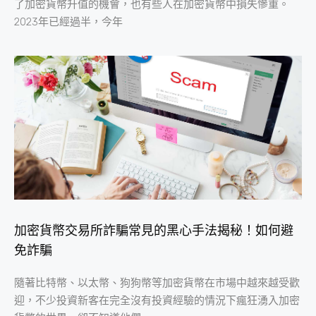
了加密貨幣升值的機會，也有些人在加密貨幣中損失慘重。
2023年已經過半，今年
加密貨幣交易所詐騙常見的黑心手法揭秘！如何避
免詐騙
隨著比特幣、以太幣、狗狗幣等加密貨幣在市場中越來越受歡
迎，不少投資新客在完全沒有投資經驗的情況下瘋狂湧入加密