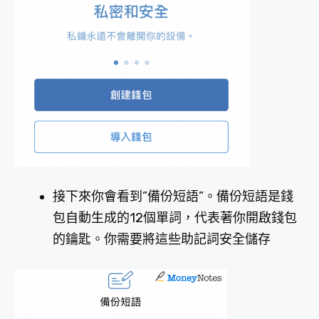
接下來你會看到”備份短語”。備份短語是錢
包自動生成的12個單詞，代表著你開啟錢包
的鑰匙。你需要將這些助記詞安全儲存