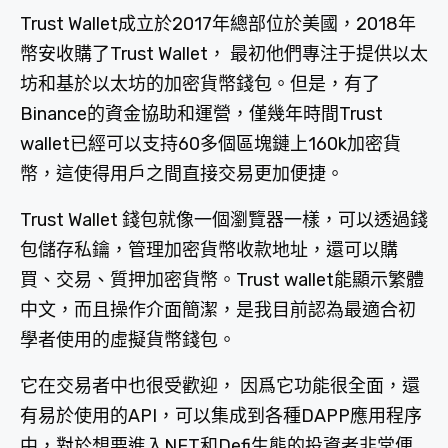
Trust Wallet成立於2017年總部位於美國，2018年
幣安收購了Trust Wallet， 最初他們專注于提供以太
坊和基於以太坊的加密貨幣錢包。但是，有了
Binance的資金協助和運營，僅幾年時間Trust
wallet已經可以支持60多個區塊鏈上160k加密貨
幣，這使得用戶之間直接交易更加便捷。
Trust Wallet 錢包就像一個瀏覽器一樣，可以透過錢
包儲存私鑰，管理加密貨幣收款地址，還可以購
買、交易、質押加密貨幣。Trust wallet能顯示繁體
中文，而且操作介面簡潔，是我目前認為最適合初
學者使用的虛擬貨幣錢包。
它在交易者中也很受歡迎， 因爲它功能很全面，還
有易於使用的API，可以集成到各種DAPP應用程序
中，對於想要進入NFT和Defi生態的投資者非常便