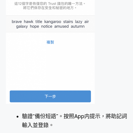
驗證“備份短語”。按照App内提示，將助記詞
輸入並登錄。