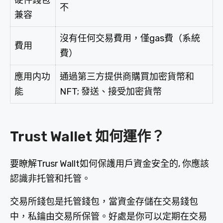
硬件錢包
不
兼容
沒有任何交易費用，僅gas費（系統
費用
費）
應用内功
通過第三方提供商購買加密貨幣和
能
NFT; 發送、接受加密貨幣
Trust Wallet 如何運作？
要瞭解Trusr Wallt如何保護用戶資金安全的, 你應該
認識非托管和托管。
交易所錢包是托管錢包，當資金存儲在交易錢包
中，私鑰由交易所保管。好處是你可以定期在交易