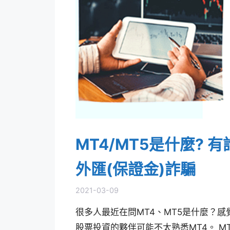
MT4/MT5是什麼?
外匯(保證金)詐騙
2021-03-09
很多人最近在問MT4、MT5是什麼？
股票投資的夥伴可能不太熟悉MT4。 MT