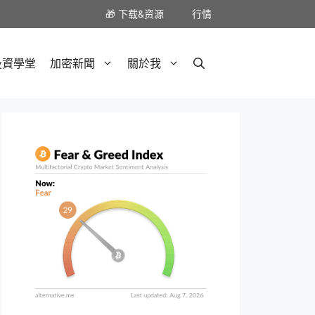
🎁 下载&资源
行情
投資學堂
加密新聞
關於我