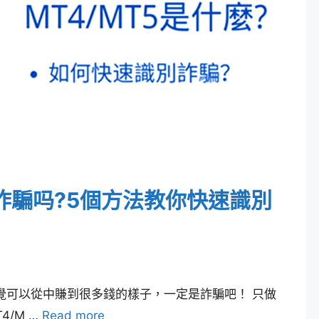
 有詐騙吗?5個方法教你快速識別
感覺可以從中賺到很多錢的樣子，一定是詐騙吧！ 只做
4/M …
Read more