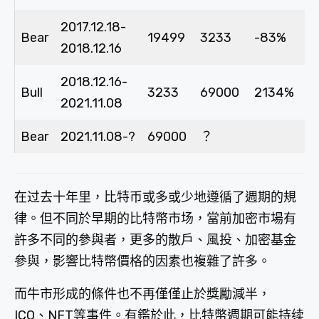
2017.12.18-
Bear
19499
3233
-83%
2018.12.16
2018.12.16-
Bull
3233
69000
2134%
2021.11.08
Bear
2021.11.08-?
69000
？
在过去十年里，比特币或多或少地遵循了週期的規
律。但不同於早期的比特幣市场，當前加密市場有
許多不同的參與者，更多的散戶、風投、加密基金
參與，影響比特幣價格的因素也複雜了許多。
而牛市形成的條件也不再僅僅止於獎勵減半，
ICO、NFT等事件。有鑑於此，比特幣週期可能持续