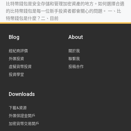
比特幣錢包是安全存儲和管理加密資產的地方。如何選擇合適
的比特幣錢包是每一位新手投資者都會關心的問題。 一、比
特幣錢包是什麼？二、目前
Blog
About
經紀商評價
關於我
外匯投資
聯繫我
虛擬貨幣投資
投稿合作
投資學堂
Downloads
下載&資源
外匯保證金開戶
加密貨幣交易開戶