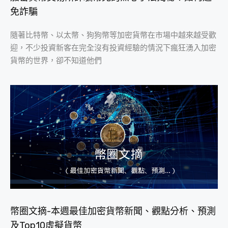
免詐騙
隨著比特幣、以太幣、狗狗幣等加密貨幣在市場中越來越受歡
迎，不少投資新客在完全沒有投資經驗的情況下瘋狂湧入加密
貨幣的世界，卻不知道他們
幣圈文摘-本週最佳加密貨幣新聞、觀點分析、預測
及Top10虛擬貨幣