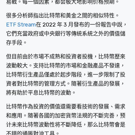
易戰。每一個因素，都会极大地影响价格预期。
很多分析師指出比特幣和黃金之間的相似特性。
ETF Stream
在 2022 年 3 月發布的一份報告中說，
它們充當政府或中央銀行等傳統系統之外的價值儲
存手段。
但目前由於市場不成熟和投資者投機，比特幣歷來
波動較大。支持比特幣的市場和金融產品不發達，
比特幣衍生產品僅處於起步階段，進一步限制了投
資者對比特幣的管理方式。隨著衍生產品的發展，
將有助於平息比特幣的波動。
比特幣作為投資的價值還需要看技術的發展、需求
和應用。隨著各國的加密貨幣法規的不斷完善，预
计未來比特幣波動性将不斷降低，那么比特幣會是
不錯的通脹對沖工具。