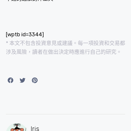
[wptb id=3344]
* 本文不包含投資意見或建議。每一項投資和交易都
涉及風險，讀者在做出決定時應進行自己的研究。
Iris