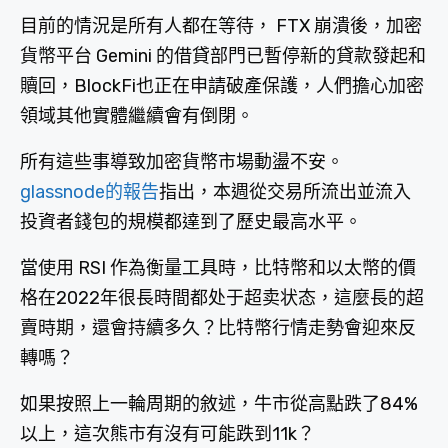
目前的情況是所有人都在等待， FTX 崩潰後，加密
貨幣平台 Gemini 的借貸部門已暫停新的貸款發起和
贖回，BlockFi也正在申請破產保護，人們擔心加密
領域其他實體繼續會有倒閉。
所有這些事導致加密貨幣市場動盪不安。
glassnode的報告
指出，本週從交易所流出並流入
投資者錢包的規模都達到了歷史最高水平。
當使用 RSI 作為衡量工具時，比特幣和以太幣的價
格在2022年很長時間都处于超卖状态，這麼長的超
賣時期，還會持續多久？比特幣行情走勢會迎來反
轉嗎？
如果按照上一輪周期的敘述，牛市從高點跌了84%
以上，這次熊市有沒有可能跌到11k？