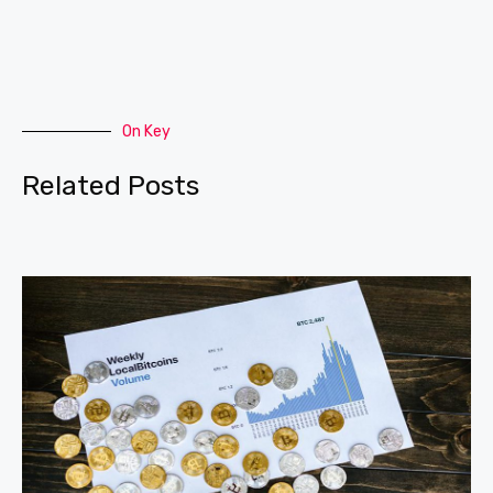
On Key
Related Posts