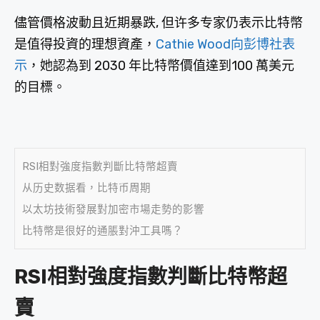
儘管價格波動且近期暴跌, 但许多专家仍表示比特幣
是值得投資的理想資產，
Cathie Wood向彭博社表
示
，她認為到 2030 年比特幣價值達到100 萬美元
的目標。
RSI相對強度指數判斷比特幣超賣
从历史数据看，比特币周期
以太坊技術發展對加密市場走勢的影響
比特幣是很好的通脹對沖工具嗎？
RSI相對強度指數判斷比特幣超
賣