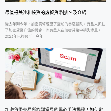
最值得关注和投資的虛擬貨幣|排名及介紹
從去年到今年，加密貨幣經歷了空前的暴漲暴跌，有些人抓住
了加密貨幣升值的機會，也有些人在加密貨幣中損失慘重。
2023年已經過半，今年
加密貨幣交易所詐騙常見的黑心手法揭秘！如何避