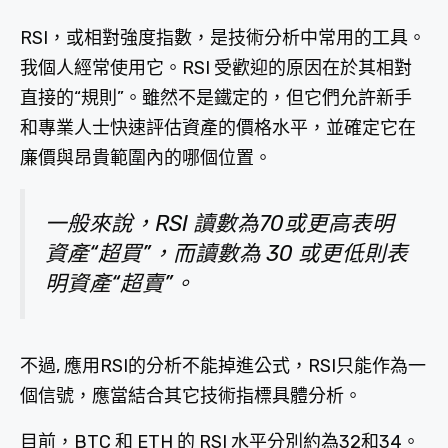
RSI，或相對強度指數，是技術分析中常用的工具。
我個人經常使用它。RSI 受歡迎的原因在於其相對
直接的“規則”。雖然不是鐵定的，但它們允許新手
和專業人士快速評估資產的價格水平，並確定它在
廉價與昂貴範圍內的哪個位置。
一般來說，RSI 讀數為70或更高表明
資產“超買”，而讀數為 30 或更低則表
明資產“超賣”。
不過, 應用RSI的分析不能掉進公式，RSI只能作為一
個信號，應當結合其它技術指標具體分析。
目前，BTC 和 ETH 的 RSI 水平分別約為32和34。